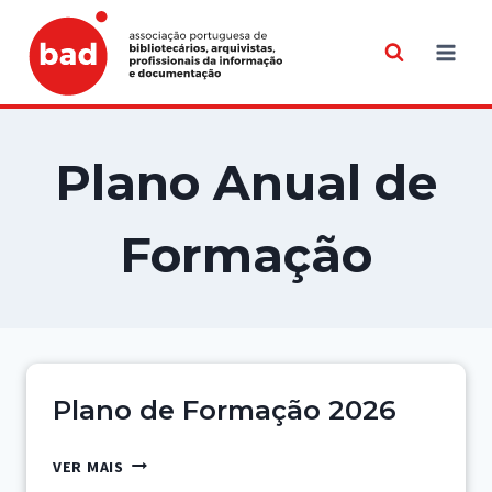
Skip
to
content
Plano Anual de
Formação
Plano de Formação 2026
PLANO
VER MAIS
DE