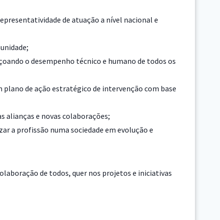
epresentatividade de atuação a nível nacional e
munidade;
eiçoando o desempenho técnico e humano de todos os
m plano de ação estratégico de intervenção com base
s alianças e novas colaborações;
orizar a profissão numa sociedade em evolução e
olaboração de todos, quer nos projetos e iniciativas