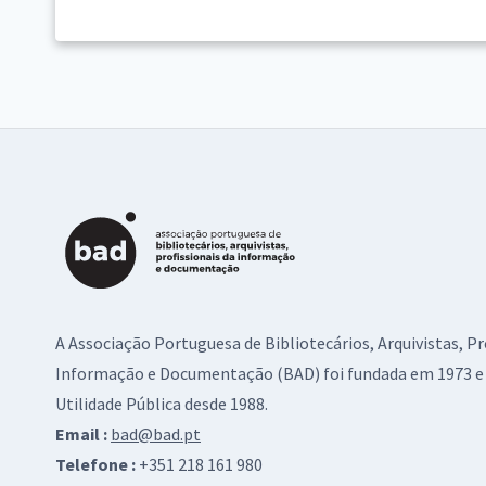
A Associação Portuguesa de Bibliotecários, Arquivistas, Pr
Informação e Documentação (BAD) foi fundada em 1973 e 
Utilidade Pública desde 1988.
Email :
bad@bad.pt
Telefone :
+351 218 161 980