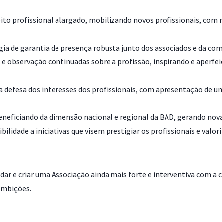
to profissional alargado, mobilizando novos profissionais, com r
ia de garantia de presença robusta junto dos associados e da co
 e observação continuadas sobre a profissão, inspirando e aperf
a defesa dos interesses dos profissionais, com apresentação de u
neficiando da dimensão nacional e regional da BAD, gerando nova
bilidade a iniciativas que visem prestigiar os profissionais e val
idar e criar uma Associação ainda mais forte e interventiva com a c
ambições.