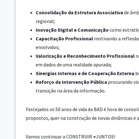
Consolidação da Estrutura Associativa
de âmbi
regional;
Inovação Digital e Comunicação
como estratég
Capacitação Profissional
motivando a reflexão
envolvidos;
Valorização e Reconhecimento Profissional
n
em dados de uma realidade apurada;
Sinergias Internas e de Cooperação Externa
be
Reforço da Intervenção Pública
procurando visi
transição na área da informação.
Festejados os 50 anos de vida da BAD é hora de consol
propostos, quer na construção de novas dinâmicas e 
Vamos continuar a CONSTRUIR
+
JUNTOS!