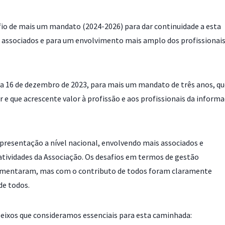
o de mais um mandato (2024-2026) para dar continuidade a esta
associados e para um envolvimento mais amplo dos profissionais
 a 16 de dezembro de 2023, para mais um mandato de três anos, qu
e que acrescente valor à profissão e aos profissionais da inform
resentação a nível nacional, envolvendo mais associados e
atividades da Associação. Os desafios em termos de gestão
umentaram, mas com o contributo de todos foram claramente
de todos.
eixos que consideramos essenciais para esta caminhada: