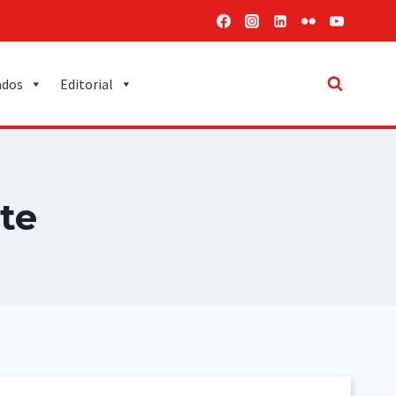
ados
Editorial
te