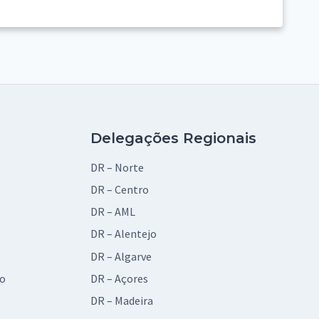
Delegações Regionais
DR – Norte
DR – Centro
DR – AML
DR – Alentejo
DR – Algarve
vo
DR – Açores
DR – Madeira