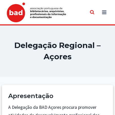
Skip
to
content
Delegação Regional –
Açores
Apresentação
A Delegação da BAD Açores procura promover