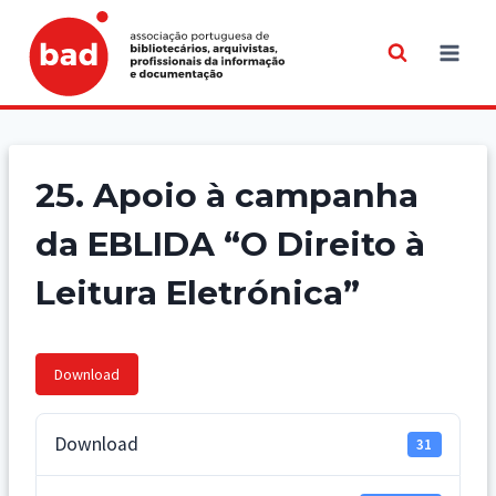
Skip
to
content
25. Apoio à campanha
da EBLIDA “O Direito à
Leitura Eletrónica”
Download
Download
31