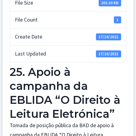
File Size
203.30 KB
File Count
1
Create Date
17/10/2021
Last Updated
17/10/2021
25. Apoio à
campanha da
EBLIDA “O Direito à
Leitura Eletrónica”
Tomada de posição pública da BAD de apoio à
campanha da EBLIDA “O Direito à Leitura