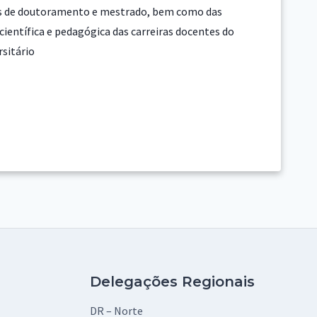
es de doutoramento e mestrado, bem como das
científica e pedagógica das carreiras docentes do
rsitário
Delegações Regionais
DR – Norte