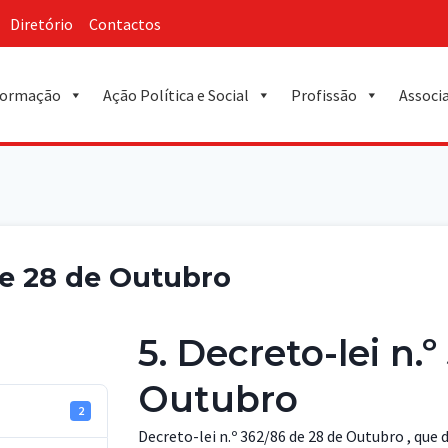
Diretório
Contactos
ormação
Ação Política e Social
Profissão
Associ
 de 28 de Outubro
5. Decreto-lei n.
Outubro
2
Decreto-lei n.º 362/86 de 28 de Outubro , que