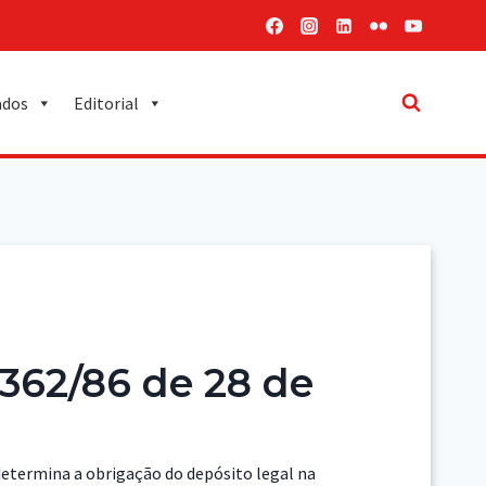
ados
Editorial
º 362/86 de 28 de
 determina a obrigação do depósito legal na