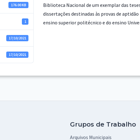
Biblioteca Nacional de um exemplar das tes
176.00 KB
dissertações destinadas às provas de aptidão 
1
ensino superior politécnico e do ensino Unive
17/10/2021
17/10/2021
Grupos de Trabalho
Arquivos Municipais