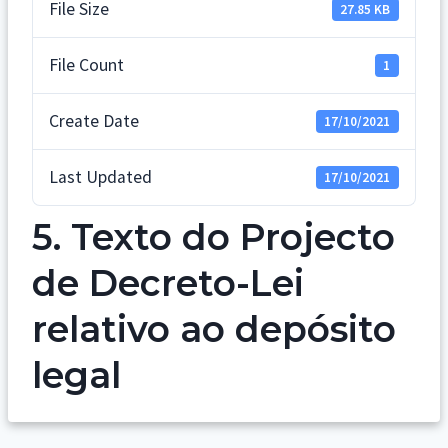
File Size
27.85 KB
File Count
1
Create Date
17/10/2021
Last Updated
17/10/2021
5. Texto do Projecto
de Decreto-Lei
relativo ao depósito
legal