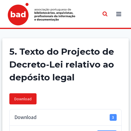
Skip
to
content
5. Texto do Projecto de
Decreto-Lei relativo ao
depósito legal
Download
Download
3