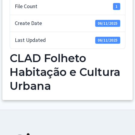
File Count
1
Create Date
06/11/2025
Last Updated
06/11/2025
CLAD Folheto
Habitação e Cultura
Urbana