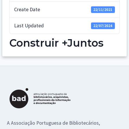
Create Date
22/11/2021
Last Updated
22/07/2024
Construir +Juntos
A Associação Portuguesa de Bibliotecários,