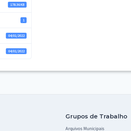
178.36 KB
1
04/01/2022
04/01/2022
Grupos de Trabalho
Arquivos Municipais