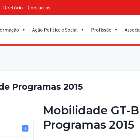
Diretório
Contactos
ormação
Ação Política e Social
Profissão
Associ
 de Programas 2015
Mobilidade GT-BE
Programas 2015
6