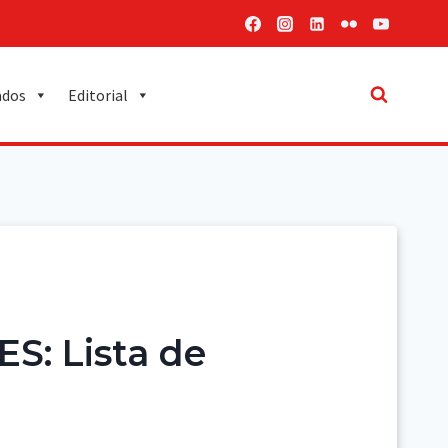
ados
Editorial
S: Lista de