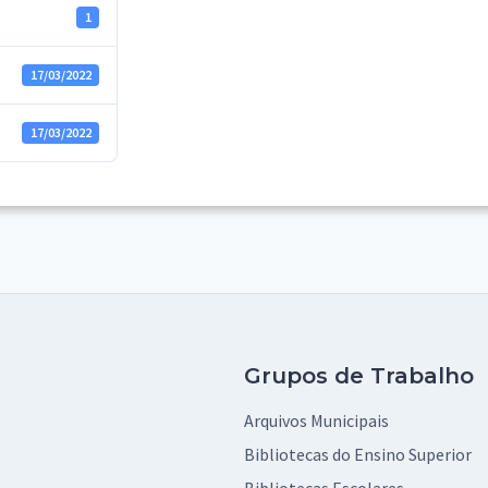
1
17/03/2022
17/03/2022
Grupos de Trabalho
Arquivos Municipais
Bibliotecas do Ensino Superior