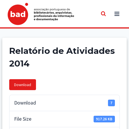
Skip
to
content
Relatório de Atividades
2014
Download
Download
7
File Size
917.26 KB