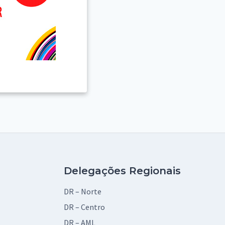
Delegações Regionais
DR – Norte
DR – Centro
DR – AML