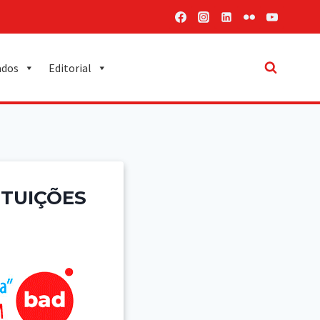
ados
Editorial
ITUIÇÕES