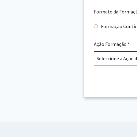
Formato da Formaç
Formação Contí
Ação Formação
*
Seleccione a Ação