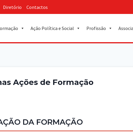
Diretório
Contactos
ormação
Ação Política e Social
Profissão
Associ
 nas Ações de Formação
CAÇÃO DA FORMAÇÃO