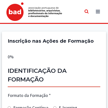
Skip
to
content
Inscrição nas Ações de Formação
0%
IDENTIFICAÇÃO DA
FORMAÇÃO
Formato da Formação
*
Formação Contínua
E-learning