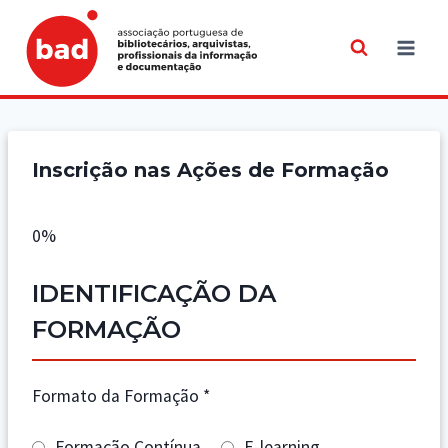
Skip
to
content
Inscrição nas Ações de Formação
0%
IDENTIFICAÇÃO DA
FORMAÇÃO
Formato da Formação
*
Formação Contínua
E-learning