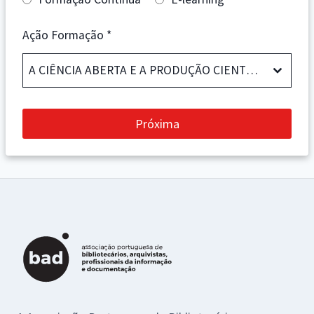
Ação Formação
*
A CIÊNCIA ABERTA E A PRODUÇÃO CIENTÍFICA EM ACESSO LIVRE (EL10_26) – 20 de outubro a 16 de novembro de 2026, Curso e-learning
Próxima