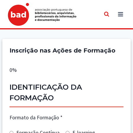
Skip
to
content
Inscrição nas Ações de Formação
0%
IDENTIFICAÇÃO DA
FORMAÇÃO
Formato da Formação
*
Formação Contínua
E-learning