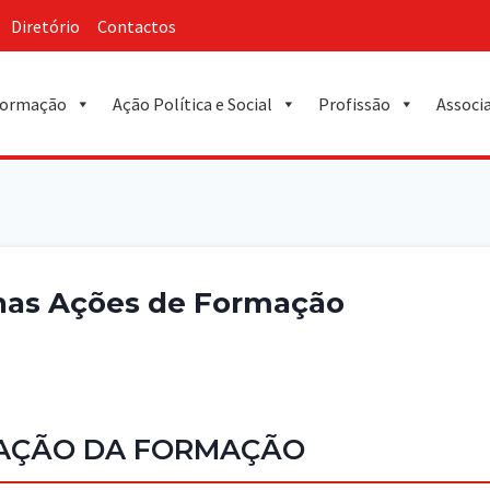
Diretório
Contactos
ormação
Ação Política e Social
Profissão
Associ
 nas Ações de Formação
CAÇÃO DA FORMAÇÃO