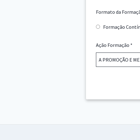
Formato da Formaç
Formação Contí
Ação Formação
*