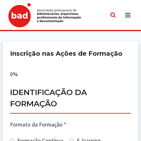
Skip
to
content
Inscrição nas Ações de Formação
0%
IDENTIFICAÇÃO DA
FORMAÇÃO
Formato da Formação
*
Formação Contínua
E-learning