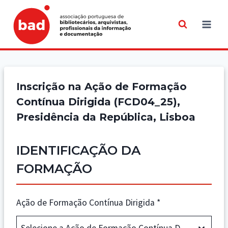
Skip
to
content
Inscrição na Ação de Formação
Contínua Dirigida (FCD04_25),
Presidência da República, Lisboa
IDENTIFICAÇÃO DA
FORMAÇÃO
Ação de Formação Contínua Dirigida
*