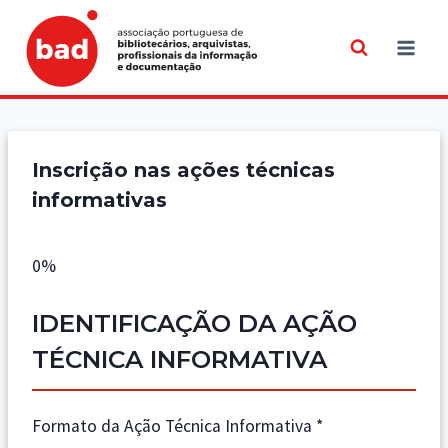
Skip
to
content
Inscrição nas ações técnicas
informativas
0%
IDENTIFICAÇÃO DA AÇÃO
TÉCNICA INFORMATIVA
Formato da Ação Técnica Informativa
*