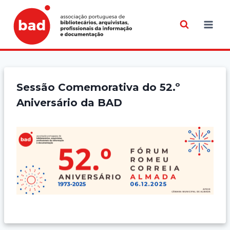
Skip
to
content
Sessão Comemorativa do 52.º
Aniversário da BAD