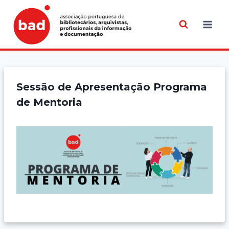
Skip
to
content
Sessão de Apresentação Programa
de Mentoria