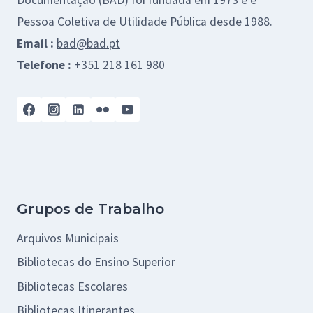
Documentação (BAD) foi fundada em 1973 e é
Pessoa Coletiva de Utilidade Pública desde 1988.
Email :
bad@bad.pt
Telefone :
+351 218 161 980
Grupos de Trabalho
Arquivos Municipais
Bibliotecas do Ensino Superior
Bibliotecas Escolares
Bibliotecas Itinerantes