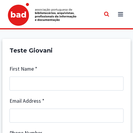
Skip
to
content
Teste Giovani
First Name
*
Email Address
*