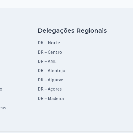
Delegações Regionais
DR – Norte
DR – Centro
DR – AML
DR – Alentejo
DR – Algarve
vo
DR – Açores
DR – Madeira
eus