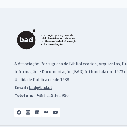
A Associação Portuguesa de Bibliotecários, Arquivistas, Pr
Informação e Documentação (BAD) foi fundada em 1973 e 
Utilidade Pública desde 1988.
Email :
bad@bad.pt
Telefone :
+351 218 161 980