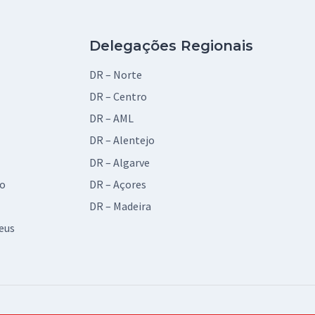
Delegações Regionais
DR – Norte
DR – Centro
DR – AML
DR – Alentejo
DR – Algarve
vo
DR – Açores
DR – Madeira
eus