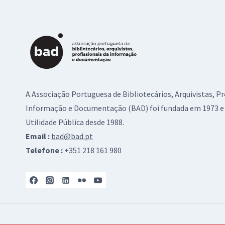
A Associação Portuguesa de Bibliotecários, Arquivistas, Pr
Informação e Documentação (BAD) foi fundada em 1973 e 
Utilidade Pública desde 1988.
Email :
bad@bad.pt
Telefone :
+351 218 161 980