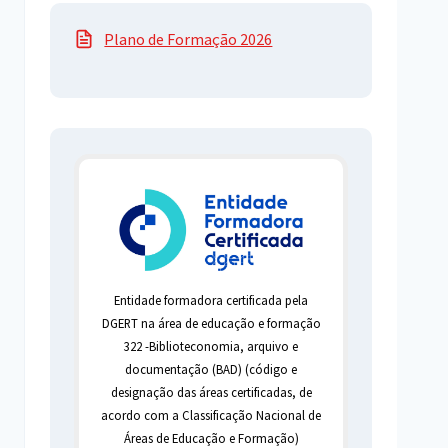
Plano de Formação 2026
Entidade formadora certificada pela
DGERT na área de educação e formação
322 -Biblioteconomia, arquivo e
documentação (BAD) (código e
designação das áreas certificadas, de
acordo com a Classificação Nacional de
Áreas de Educação e Formação)