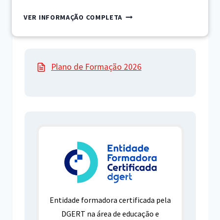
INTRODUÇÃO
VER INFORMAÇÃO COMPLETA
À
CONSERVAÇÃO
E
RESTAURO
Plano de Formação 2026
DE
LIVROS
E
DOCUMENTOS
GRÁFICOS
Entidade formadora certificada pela
DGERT na área de educação e