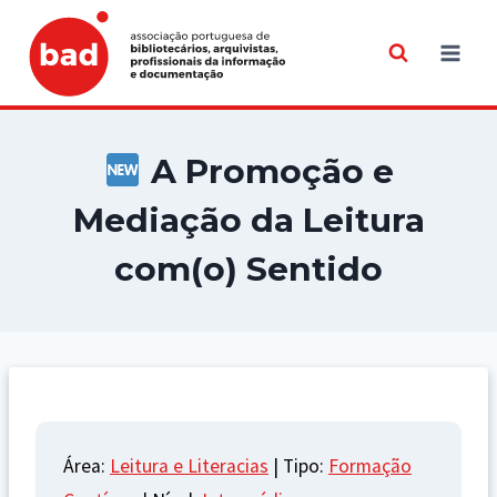
Skip
to
content
A Promoção e
Mediação da Leitura
com(o) Sentido
Área:
Leitura e Literacias
| Tipo:
Formação