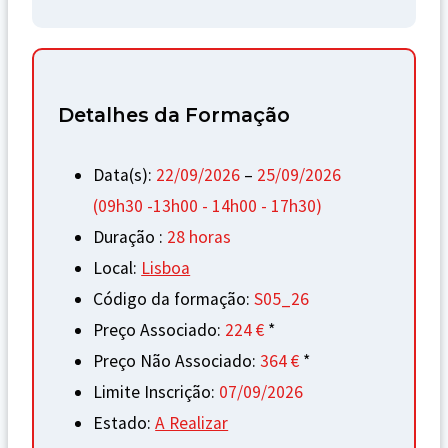
Detalhes da Formação
Data(s):
22/09/2026
–
25/09/2026
(09h30 -13h00 - 14h00 - 17h30)
Duração :
28 horas
Local:
Lisboa
Código da formação:
S05_26
Preço Associado:
224 €
*
Preço Não Associado:
364 €
*
Limite Inscrição:
07/09/2026
Estado:
A Realizar