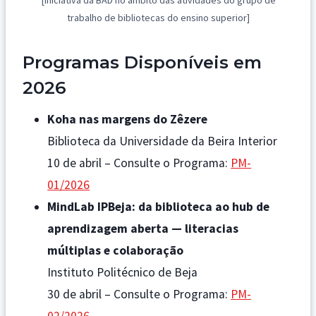
[iniciativa da BAD no âmbito das atividades do grupo de
trabalho de bibliotecas do ensino superior]
Programas Disponíveis em
2026
Koha nas margens do Zêzere
Biblioteca da Universidade da Beira Interior
10 de abril – Consulte o Programa:
PM-
01/2026
MindLab IPBeja: da biblioteca ao hub de
aprendizagem aberta — literacias
múltiplas e colaboração
Instituto Politécnico de Beja
30 de abril – Consulte o Programa:
PM-