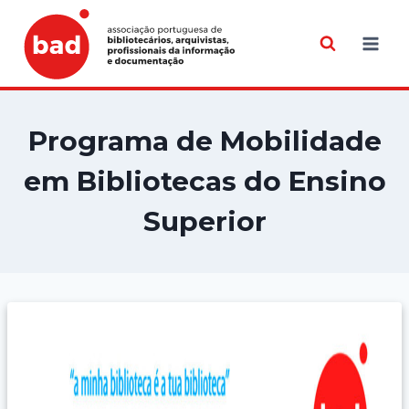
Skip
to
content
Programa de Mobilidade
em Bibliotecas do Ensino
Superior