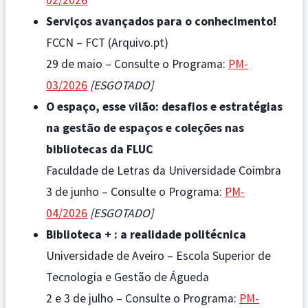
02/2026
Serviços avançados para o conhecimento!
FCCN – FCT (Arquivo.pt)
29 de maio – Consulte o Programa:
PM-
03/2026
[ESGOTADO]
O espaço, esse vilão: desafios e estratégias
na gestão de espaços e coleções nas
bibliotecas da FLUC
Faculdade de Letras da Universidade Coimbra
3 de junho – Consulte o Programa:
PM-
04/2026
[ESGOTADO]
Biblioteca + : a realidade politécnica
Universidade de Aveiro – Escola Superior de
Tecnologia e Gestão de Águeda
2 e 3 de julho – Consulte o Programa:
PM-